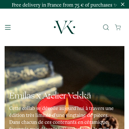
Free delivery in France from 75 € of purchases ✨
Emilas x Atelier Vekkä
Cette collab se dévoile aujourd’hui à travers une
édition très limitée d’une vingtaine de pièces.
Dans chacun de ces contenants en céramique,
façonnés puis décorés intégralement à la main par