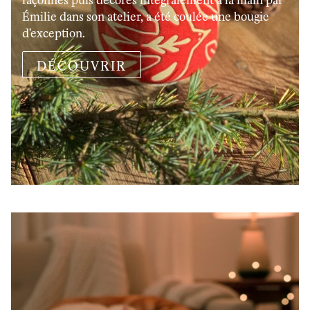
Émilie dans son atelier, a été coulée une bougie
d’exception.
DÉCOUVRIR