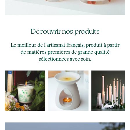
Découvrir nos produits
Le meilleur de l'artisanat français, produit à partir
de matières premières de grande qualité
sélectionnées avec soin.
Les Bougies
Les Diffuseurs de
Les Chandelles
3
Parfumées
Parfum
22
17