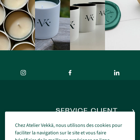
SERVICE CLIENT
Chez Atelier Vekkä, nous utilisons des cookies pour
faciliter la navigation sur le site et vous faire